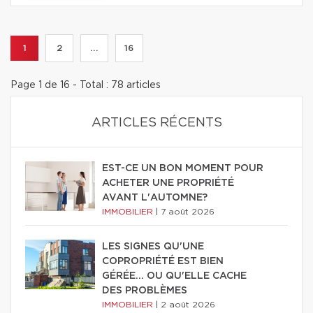
1
2
...
16
Page 1 de 16 - Total : 78 articles
ARTICLES RÉCENTS
EST-CE UN BON MOMENT POUR
ACHETER UNE PROPRIÉTÉ
AVANT L'AUTOMNE?
IMMOBILIER
|
7 août 2026
LES SIGNES QU'UNE
COPROPRIÉTÉ EST BIEN
GÉRÉE… OU QU'ELLE CACHE
DES PROBLÈMES
IMMOBILIER
|
2 août 2026