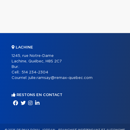
LACHINE
1245, rue Notre-Dame
Lachine, Québec, H8S 2C7
Bur.:
Cell.:
514 234-2304
Courriel:
julie.ramsay@remax-quebec.com
RESTONS EN CONTACT