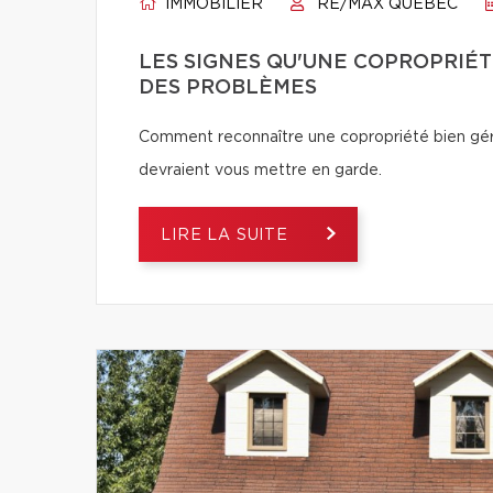
IMMOBILIER
RE/MAX QUÉBEC
LES SIGNES QU'UNE COPROPRIÉT
DES PROBLÈMES
Comment reconnaître une copropriété bien géré
devraient vous mettre en garde.
LIRE LA SUITE