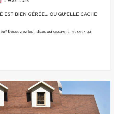
2 AOÛT 2026
É EST BIEN GÉRÉE… OU QU'ELLE CACHE
e? Découvrez les indices qui rassurent… et ceux qui