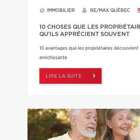
IMMOBILIER
RE/MAX QUÉBEC
10 CHOSES QUE LES PROPRIÉTAI
QU’ILS APPRÉCIENT SOUVENT
10 avantages que les propriétaires découvrent a
enrichissante
LIRE LA SUITE