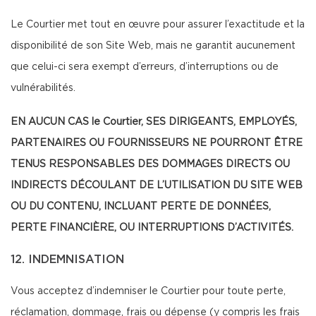
Le Courtier met tout en œuvre pour assurer l’exactitude et la
disponibilité de son Site Web, mais ne garantit aucunement
que celui-ci sera exempt d’erreurs, d’interruptions ou de
vulnérabilités.
EN AUCUN CAS le Courtier, SES DIRIGEANTS, EMPLOYÉS,
PARTENAIRES OU FOURNISSEURS NE POURRONT ÊTRE
TENUS RESPONSABLES DES DOMMAGES DIRECTS OU
INDIRECTS DÉCOULANT DE L’UTILISATION DU SITE WEB
OU DU CONTENU, INCLUANT PERTE DE DONNÉES,
PERTE FINANCIÈRE, OU INTERRUPTIONS D’ACTIVITÉS.
12. INDEMNISATION
Vous acceptez d’indemniser le Courtier pour toute perte,
réclamation, dommage, frais ou dépense (y compris les frais