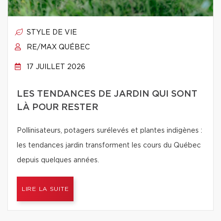
STYLE DE VIE
RE/MAX QUÉBEC
17 JUILLET 2026
LES TENDANCES DE JARDIN QUI SONT
LÀ POUR RESTER
Pollinisateurs, potagers surélevés et plantes indigènes :
les tendances jardin transforment les cours du Québec
depuis quelques années.
LIRE LA SUITE