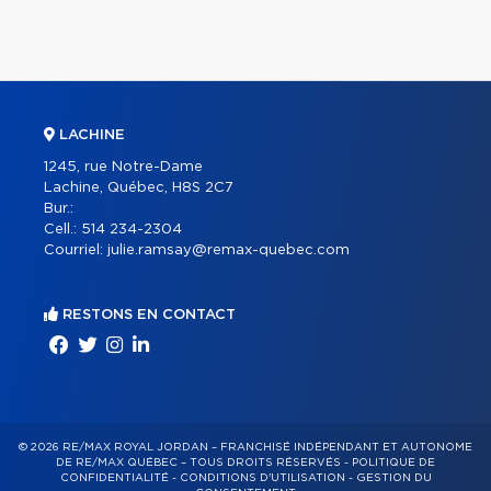
LACHINE
1245, rue Notre-Dame
Lachine, Québec, H8S 2C7
Bur.:
Cell.:
514 234-2304
Courriel:
julie.ramsay@remax-quebec.com
RESTONS EN CONTACT
© 2026 RE/MAX ROYAL JORDAN – FRANCHISÉ INDÉPENDANT ET AUTONOME
DE RE/MAX QUÉBEC – TOUS DROITS RÉSERVÉS -
POLITIQUE DE
CONFIDENTIALITÉ
-
CONDITIONS D'UTILISATION
-
GESTION DU