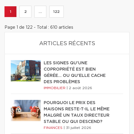
1
2
...
122
Page 1 de 122 - Total : 610 articles
ARTICLES RÉCENTS
LES SIGNES QU'UNE
COPROPRIÉTÉ EST BIEN
GÉRÉE… OU QU'ELLE CACHE
DES PROBLÈMES
IMMOBILIER
|
2 août 2026
POURQUOI LE PRIX DES
MAISONS RESTE-T-IL LE MÊME
MALGRÉ UN TAUX DIRECTEUR
STABLE OU QUI DESCEND?
FINANCES
|
31 juillet 2026