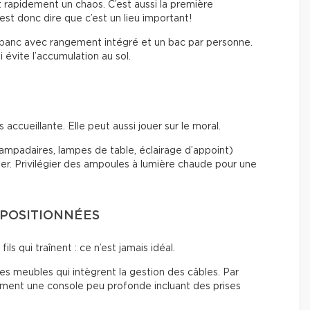
t rapidement un chaos. C’est aussi la première
est donc dire que c’est un lieu important!
 banc avec rangement intégré et un bac par personne.
 évite l’accumulation au sol.
accueillante. Elle peut aussi jouer sur le moral.
(lampadaires, lampes de table, éclairage d’appoint)
ier. Privilégier des ampoules à lumière chaude pour une
 POSITIONNÉES
ils qui traînent : ce n’est jamais idéal.
 des meubles qui intègrent la gestion des câbles. Par
tement une console peu profonde incluant des prises