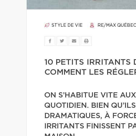
STYLE DE VIE
RE/MAX QUÉBE
10 PETITS IRRITANTS
COMMENT LES RÉGLE
ON S’HABITUE VITE AU
QUOTIDIEN. BIEN QU’ILS
DRAMATIQUES, À FORCE
IRRITANTS FINISSENT 