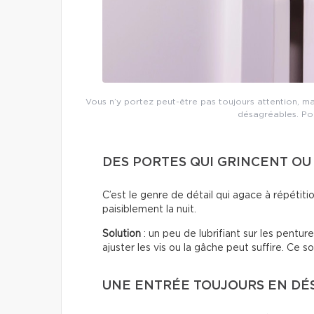
Vous n’y portez peut-être pas toujours attention, m
désagréables. Pour
DES PORTES QUI GRINCENT O
C’est le genre de détail qui agace à répétiti
paisiblement la nuit.
Solution
: un peu de lubrifiant sur les pentur
ajuster les vis ou la gâche peut suffire. Ce s
UNE ENTRÉE TOUJOURS EN D