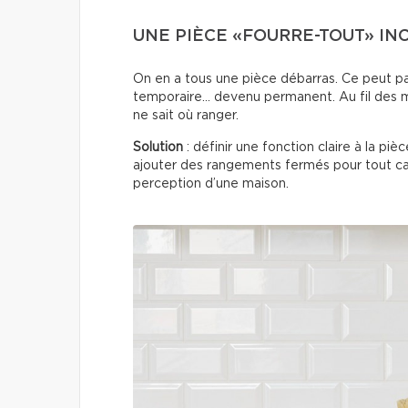
UNE PIÈCE «FOURRE-TOUT» I
On en a tous une pièce débarras. Ce peut p
temporaire… devenu permanent. Au fil des m
ne sait où ranger.
Solution
: définir une fonction claire à la pi
ajouter des rangements fermés pour tout c
perception d’une maison.