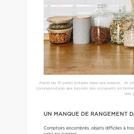
Parmi les 10 petits irritants dans une maison… et c
correspond pas aux besoins des occupants en termes
des 
UN MANQUE DE RANGEMENT DA
Comptoirs encombrés, objets difficiles à trou