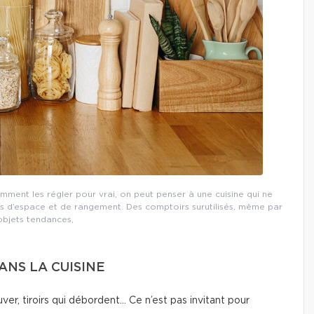
omment les régler pour vrai, on peut penser à une cuisine qui ne
 d’espace et de rangement. Des comptoirs surutilisés, même par
objets tendances,
NS LA CUISINE
ver, tiroirs qui débordent… Ce n’est pas invitant pour