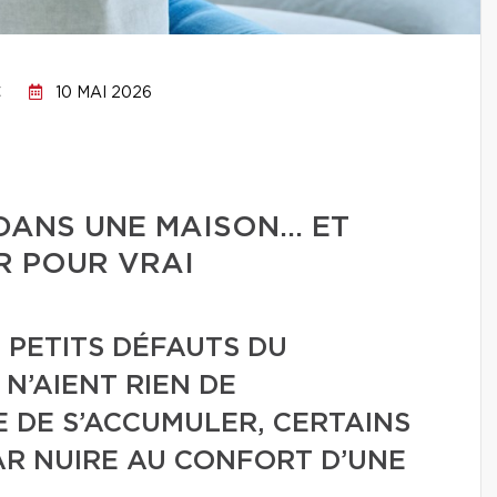
C
10 MAI 2026
 DANS UNE MAISON… ET
R POUR VRAI
X PETITS DÉFAUTS DU
 N’AIENT RIEN DE
 DE S’ACCUMULER, CERTAINS
PAR NUIRE AU CONFORT D’UNE