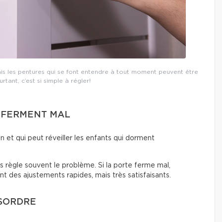
ais les pentures qui se font entendre à tout moment peuvent être
tant, c’est si simple à régler!
U FERMENT MAL
on et qui peut réveiller les enfants qui dorment
es règle souvent le problème. Si la porte ferme mal,
ont des ajustements rapides, mais très satisfaisants.
ÉSORDRE