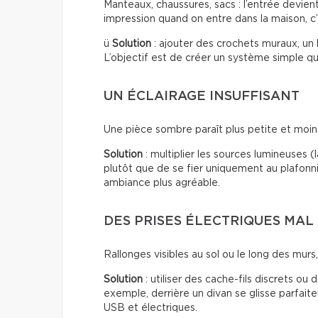
Manteaux, chaussures, sacs : l’entrée devien
impression quand on entre dans la maison, c’
ü
Solution
: ajouter des crochets muraux, un
L’objectif est de créer un système simple qui
UN ÉCLAIRAGE INSUFFISANT
Une pièce sombre paraît plus petite et moins 
Solution
: multiplier les sources lumineuses 
plutôt que de se fier uniquement au plafonn
ambiance plus agréable.
DES PRISES ÉLECTRIQUES MAL
Rallonges visibles au sol ou le long des murs, f
Solution
: utiliser des cache-fils discrets ou
exemple, derrière un divan se glisse parfai
USB et électriques.