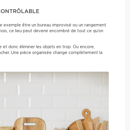
NCONTRÔLABLE
ar exemple être un bureau improvisé ou un rangement
ois, ce lieu peut devenir encombré de tout ce qu’on
èce et donc éliminer les objets en trop. Ou encore,
acher. Une pièce organisée change complètement la