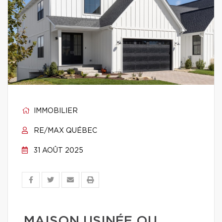
IMMOBILIER
RE/MAX QUÉBEC
31 AOÛT 2025
MAISON USINÉE OU