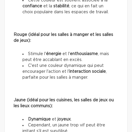
Cette couleur est souvent associée à la
confiance
et la
stabilité
, ce qui en fait un
choix populaire dans les espaces de travail.
Rouge (idéal pour les salles à manger et les salles
de jeux):
Stimule l'
énergie
et l'
enthousiasme
, mais
peut être accablant en excès.
C'est une couleur dynamique qui peut
encourager l'action et l'
interaction sociale
,
parfaite pour les salles à manger.
Jaune (idéal pour les cuisines, les salles de jeux ou
les lieux communs):
Dynamique
et
joyeux
.
Cependant, un jaune trop vif peut être
irritant s'il est surutilisé.