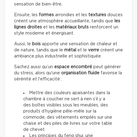
sensation de bien-être.
Ensuite, les
formes
arrondies et les
textures
douces
créent une atmosphère accueillante, tandis que
les
lignes droites
et les
matériaux bruts
renforcent un
style moderne et énergisant.
Aussi, le
bois
apporte une sensation de chaleur et
de nature, tandis que le
métal
et le
verre
créent une
ambiance plus industrielle et sophistiquée.
Sachez aussi qu’un
espace encombré
peut générer
du stress, alors qu'une
organisation fluide
favorise la
sérénité et l'efficacité :
Mettre des couleurs apaisantes dans la
chambre à coucher ne sert à rien s’il y a
des boîtes visibles sous les meubles, des
produits d’hygiène pêle-mêle sur la
commode, des vêtements empilés sur une
chaise et des piles de livres sur votre table
de chevet.
Les principes du feng shui, une