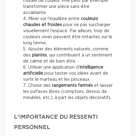
murale de couleur vive peut par exemple
transformer une pièce sans être
accablante.
Miser sur l'équilibre entre
couleurs
chaudes et froides
pour ne pas surcharger
visuellement l'espace. Par ailleurs, trop de
couleurs vives peuvent être irritantes sur le
long terme.
Ajouter des éléments naturels, comme
des
plantes
, qui contribuent à un sentiment
de calme et de bien-être.
Utiliser une application d’
intelligence
artificielle
pour tester vos idées avant de
sortir le marteau et les pinceaux.
Choisir des
rangements fermés
et laisser
les surfaces libres (comptoirs, dessus de
meubles, etc.), à part les objets décoratifs.
L'IMPORTANCE DU RESSENTI
PERSONNEL