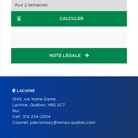
CALCULER
NOTE LÉGALE
LACHINE
1245, rue Notre-Dame
Lachine, Québec, H8S 2C7
Bur.:
Cell.:
514 234-2304
Courriel:
julie.ramsay@remax-quebec.com