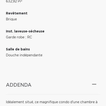
2
632,92 Pi
Revêtement
Brique
Inst. laveuse-sécheuse
Garde robe : RC
Salle de bains
Douche indépendante
ADDENDA
Idéalement situé, ce magnifique condo d'une chambre à