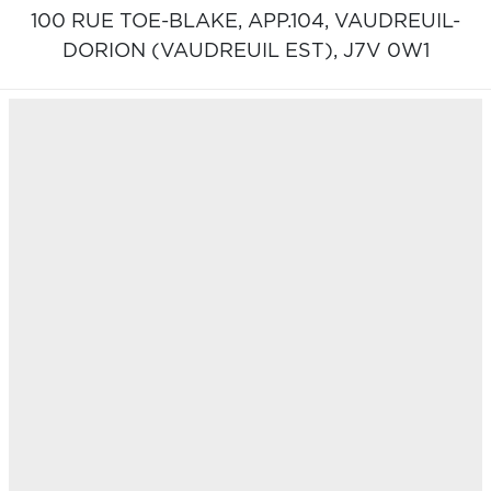
100 RUE TOE-BLAKE, APP.104,
VAUDREUIL-
DORION (VAUDREUIL EST),
J7V 0W1