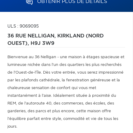
OBTENIR PLUS DE DÉTAILS
ULS : 9069095
36 RUE NELLIGAN,
KIRKLAND (NORD
OUEST),
H9J 3W9
Bienvenue au 36 Nelligan - une maison à étages spacieuse et
lumineuse nichée dans l'un des quartiers les plus recherchés
de l'Ouest-de-l'Île. Dès votre entrée, vous serez impressionné
par les plafonds cathédrale, la fenestration généreuse et la
chaleureuse sensation de confort qui vous met
instantanément à l'aise. Idéalement située à proximité du
REM, de l'autoroute 40, des commerces, des écoles, des
garderies, des parcs et plus encore, cette maison offre
l'équilibre parfait entre style, commodité et vie de tous les
jours.