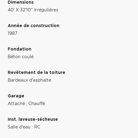
Dimensions
40' X 32'10" Irrégulières
Année de construction
1987
Fondation
Béton coulé
Revêtement de la toiture
Bardeaux d'asphalte
Garage
Attaché
,
Chauffé
Inst. laveuse-sécheuse
Salle d'eau : RC