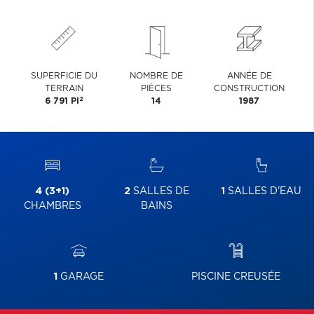
SUPERFICIE DU
NOMBRE DE
ANNÉE DE
TERRAIN
PIÈCES
CONSTRUCTION
2
6 791 PI
14
1987
4 (3+1)
2
SALLES DE
1
SALLES D'EAU
CHAMBRES
BAINS
1
GARAGE
PISCINE CREUSÉE