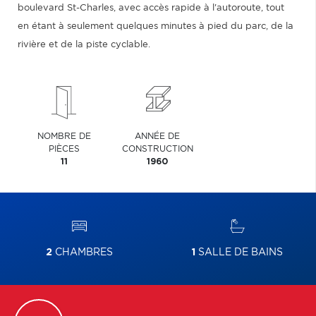
boulevard St-Charles, avec accès rapide à l'autoroute, tout
en étant à seulement quelques minutes à pied du parc, de la
rivière et de la piste cyclable.
NOMBRE DE
ANNÉE DE
PIÈCES
CONSTRUCTION
11
1960
2
CHAMBRES
1
SALLE DE BAINS