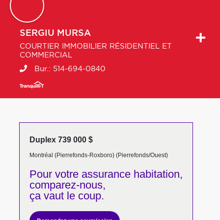
SERGIU
MURSA
COURTIER IMMOBILIER RÉSIDENTIEL ET
COMMERCIAL
Bur.:
514-694-0840
Duplex 739 000 $
Montréal (Pierrefonds-Roxboro) (Pierrefonds/Ouest)
Pour votre
assurance habitation,
comparez-nous,
ça vaut le coup.