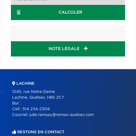
CALCULER
NOTE LÉGALE
LACHINE
1245, rue Notre-Dame
Lachine, Québec, H8S 2C7
Bur.:
Cell.:
514 234-2304
Courriel:
julie.ramsay@remax-quebec.com
RESTONS EN CONTACT