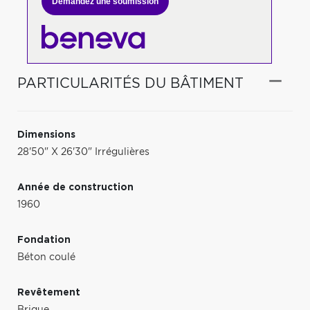
Demandez une soumission
PARTICULARITÉS DU BÂTIMENT
Dimensions
28'50" X 26'30" Irrégulières
Année de construction
1960
Fondation
Béton coulé
Revêtement
Brique