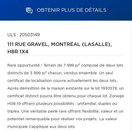
OBTENIR PLUS DE DÉTAILS
ULS : 20503149
111 RUE GRAVEL,
MONTRÉAL (LASALLE),
H8R 1X4
Rare opportunité ! Terrain de 7 999 pi² composé de deux lots
distincts de 3 999 pi² chacun, vendus ensemble. Un seul
certificat de localisation couvre actuellement les deux lots.
Après démolition de la maison existante sur le lot 1930578, un
certificat distinct pourra être obtenu pour chaque lot. Zonage
H08-19 offrant plusieurs possibilités : unifamilial, duplex ou
triplex. Une véritable perle rare offrant flexibilité, valeur et un
potentiel remarquable pour réaliser vos projets.. La valeur
municipale s'applique aux deux lots.