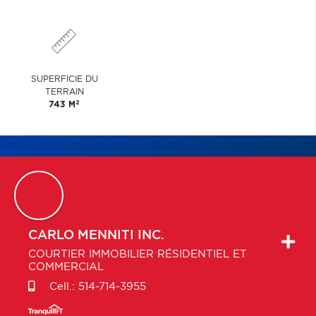
SUPERFICIE DU
TERRAIN
2
743 M
CARLO
MENNITI INC.
COURTIER IMMOBILIER RÉSIDENTIEL ET
COMMERCIAL
Cell.:
514-714-3955