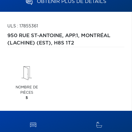
OBTENIR PLUS DE DÉTAILS
ULS : 17855361
950 RUE ST-ANTOINE, APP.1,
MONTRÉAL
(LACHINE) (EST),
H8S 1T2
NOMBRE DE
PIÈCES
5