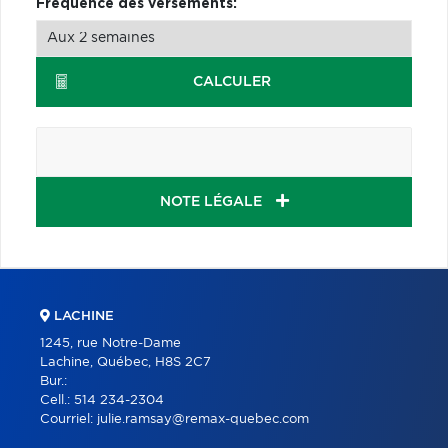
Fréquence des versements:
CALCULER
NOTE LÉGALE
LACHINE
1245, rue Notre-Dame
Lachine, Québec, H8S 2C7
Bur.:
Cell.:
514 234-2304
Courriel:
julie.ramsay@remax-quebec.com