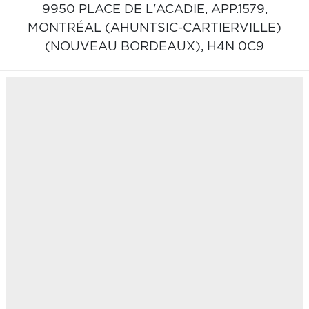
9950 PLACE DE L'ACADIE, APP.1579,
MONTRÉAL (AHUNTSIC-CARTIERVILLE)
(NOUVEAU BORDEAUX),
H4N 0C9