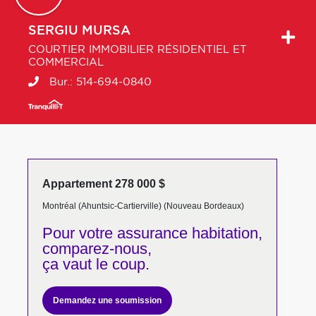
SERGIU
MURSA
COURTIER IMMOBILIER RÉSIDENTIEL ET
COMMERCIAL
Bur.:
514-694-0840
Appartement 278 000 $
Montréal (Ahuntsic-Cartierville) (Nouveau Bordeaux)
Pour votre
assurance habitation,
comparez-nous,
ça vaut le coup.
Demandez une soumission