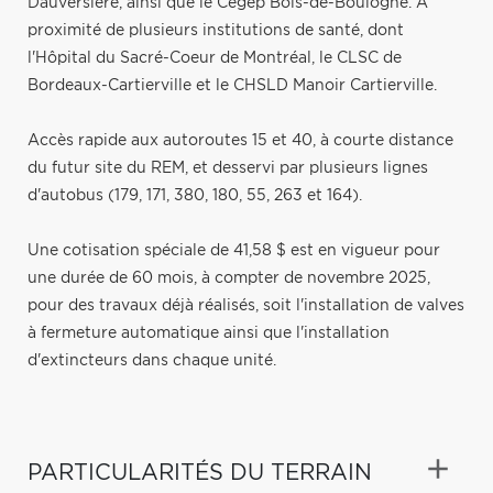
Dauversière, ainsi que le Cégep Bois-de-Boulogne. À
proximité de plusieurs institutions de santé, dont
l'Hôpital du Sacré-Coeur de Montréal, le CLSC de
Bordeaux-Cartierville et le CHSLD Manoir Cartierville.
Accès rapide aux autoroutes 15 et 40, à courte distance
du futur site du REM, et desservi par plusieurs lignes
d'autobus (179, 171, 380, 180, 55, 263 et 164).
Une cotisation spéciale de 41,58 $ est en vigueur pour
une durée de 60 mois, à compter de novembre 2025,
pour des travaux déjà réalisés, soit l'installation de valves
à fermeture automatique ainsi que l'installation
d'extincteurs dans chaque unité.
PARTICULARITÉS DU TERRAIN