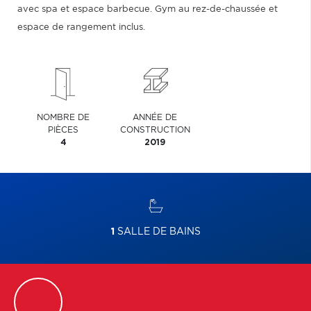
avec spa et espace barbecue. Gym au rez-de-chaussée et
espace de rangement inclus.
NOMBRE DE
ANNÉE DE
PIÈCES
CONSTRUCTION
4
2019
1
SALLE DE BAINS