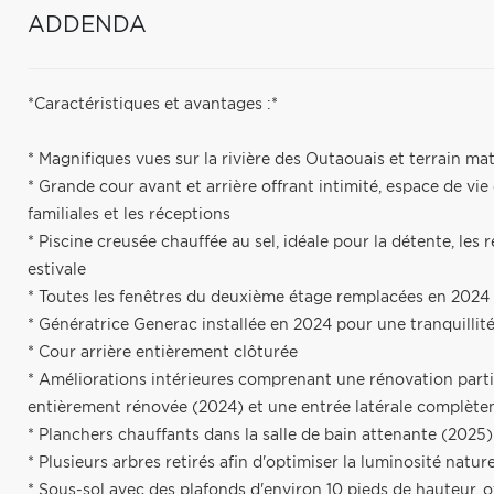
ADDENDA
*Caractéristiques et avantages :*
* Magnifiques vues sur la rivière des Outaouais et terrain m
* Grande cour avant et arrière offrant intimité, espace de vie
familiales et les réceptions
* Piscine creusée chauffée au sel, idéale pour la détente, les
estivale
* Toutes les fenêtres du deuxième étage remplacées en 2024
* Génératrice Generac installée en 2024 pour une tranquillité
* Cour arrière entièrement clôturée
* Améliorations intérieures comprenant une rénovation partiel
entièrement rénovée (2024) et une entrée latérale complète
* Planchers chauffants dans la salle de bain attenante (2025)
* Plusieurs arbres retirés afin d'optimiser la luminosité nature
* Sous-sol avec des plafonds d'environ 10 pieds de hauteur, 