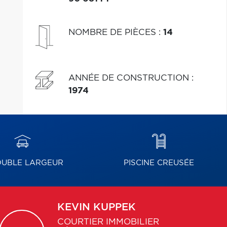
NOMBRE DE PIÈCES
:
14
ANNÉE DE CONSTRUCTION
:
1974
UBLE LARGEUR
PISCINE CREUSÉE
KEVIN
KUPPEK
COURTIER IMMOBILIER