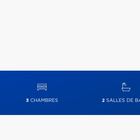
3
CHAMBRES
2
SALLES DE B