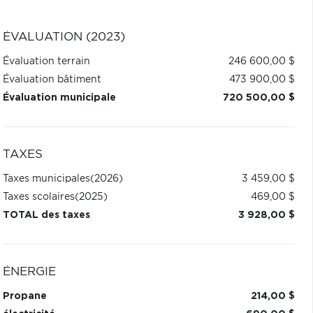
ÉVALUATION (2023)
Évaluation terrain
246 600,00 $
Évaluation bâtiment
473 900,00 $
Évaluation municipale
720 500,00 $
TAXES
Taxes municipales
(2026)
3 459,00 $
Taxes scolaires
(2025)
469,00 $
TOTAL des taxes
3 928,00 $
ÉNERGIE
Propane
214,00 $