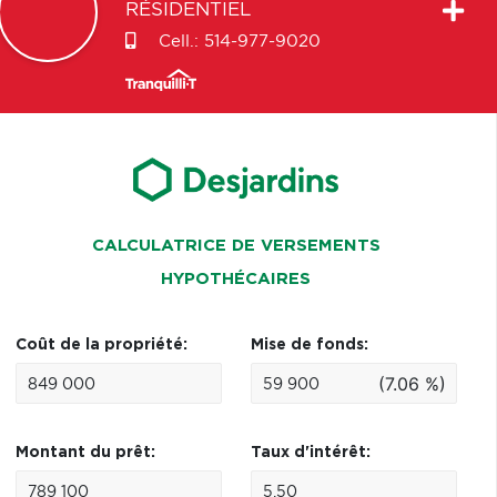
RÉSIDENTIEL
Cell.:
514-977-9020
CALCULATRICE DE VERSEMENTS
HYPOTHÉCAIRES
Coût de la propriété:
Mise de fonds:
(7.06 %)
Montant du prêt:
Taux d'intérêt: