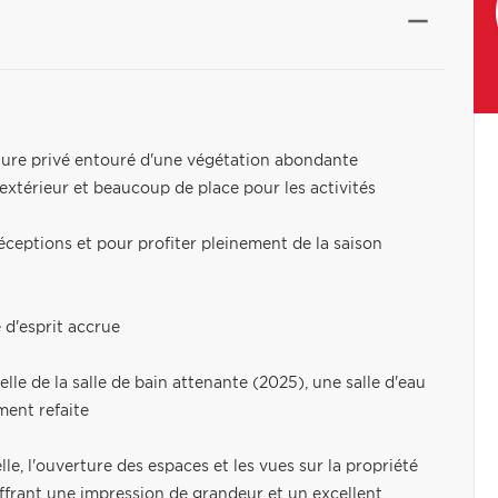
ature privé entouré d'une végétation abondante
 extérieur et beaucoup de place pour les activités
 réceptions et pour profiter pleinement de la saison
 d'esprit accrue
le de la salle de bain attenante (2025), une salle d'eau
ment refaite
lle, l'ouverture des espaces et les vues sur la propriété
offrant une impression de grandeur et un excellent