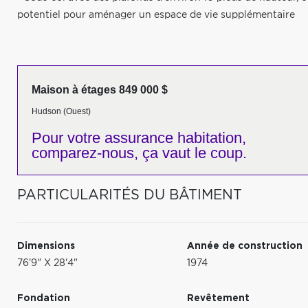
potentiel pour aménager un espace de vie supplémentaire
Maison à étages 849 000 $
Hudson (Ouest)
Pour votre
assurance habitation,
comparez-nous,
ça vaut le coup.
PARTICULARITÉS DU BÂTIMENT
Dimensions
Année de construction
76'9" X 28'4"
1974
Fondation
Revêtement