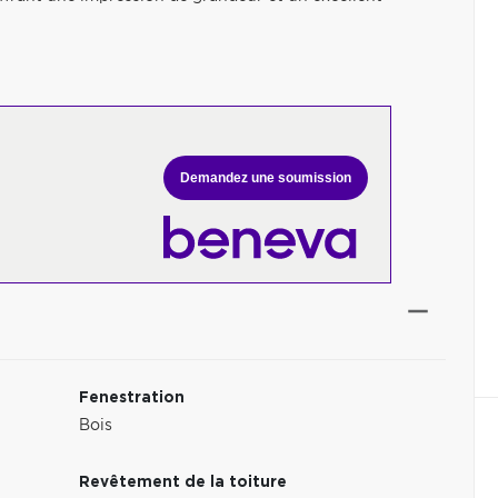
Demandez une soumission
Fenestration
Bois
Revêtement de la toiture